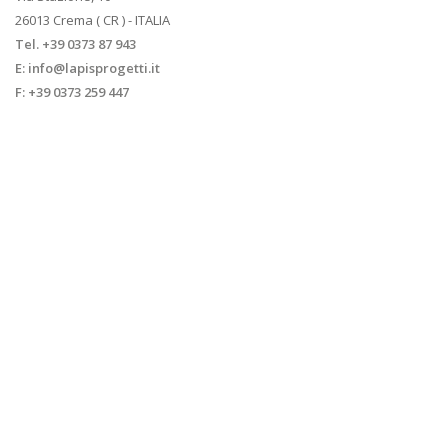
26013 Crema ( CR ) - ITALIA
Tel. +39 0373 87 943
E:
info@lapisprogetti.it
F:
+39 0373 259 447