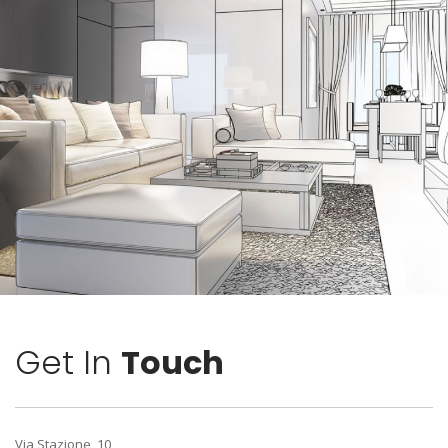
Get In
Touch
Via Stazione, 10